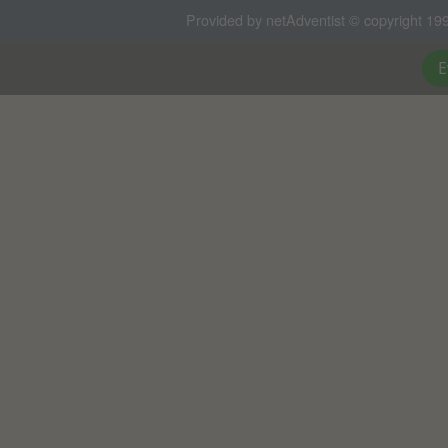
Provided by netAdventist © copyright 199
E