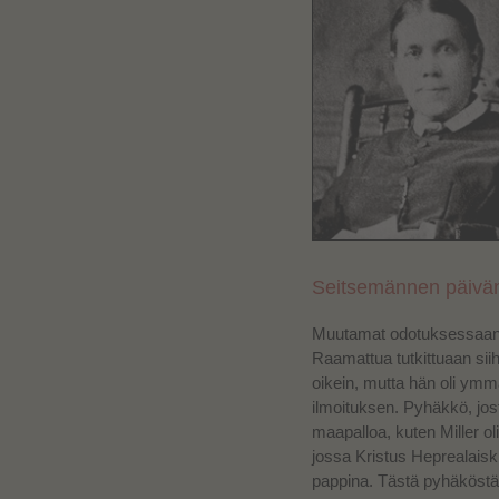
Seitsemännen päivän
Muutamat odotuksessaan pe
Raamattua tutkittuaan siih
oikein, mutta hän oli ym
ilmoituksen. Pyhäkkö, jost
maapalloa, kuten Miller o
jossa Kristus Heprealaiski
pappina.
Tästä pyhäköstä 